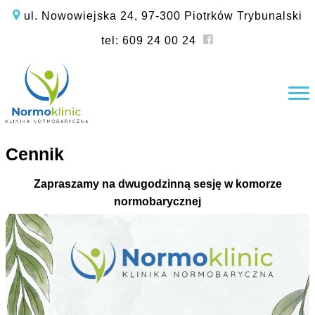
ul. Nowowiejska 24, 97-300 Piotrków Trybunalski
Facebook
tel: 609 24 00 24
Cennik
Zapraszamy na dwugodzinną sesję w komorze
normobarycznej