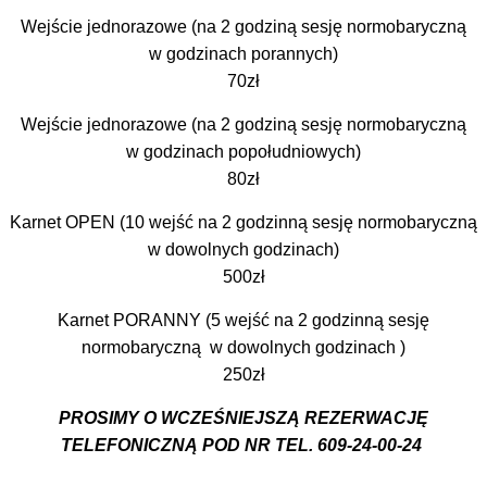
Wejście jednorazowe (na 2 godziną sesję normobaryczną
w godzinach porannych)
70zł
Wejście jednorazowe (na 2 godziną sesję normobaryczną
w godzinach popołudniowych)
80zł
Karnet OPEN (10 wejść na 2 godzinną sesję normobaryczną
w dowolnych godzinach)
500zł
Karnet PORANNY (5 wejść na 2 godzinną sesję
normobaryczną w dowolnych godzinach )
250zł
PROSIMY O WCZEŚNIEJSZĄ REZERWACJĘ
TELEFONICZNĄ POD NR TEL. 609-24-00-24